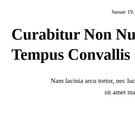
Januar 19,
Curabitur Non Nul
Tempus Convallis 
Nam lacinia arcu tortor, nec lu
sit amet m