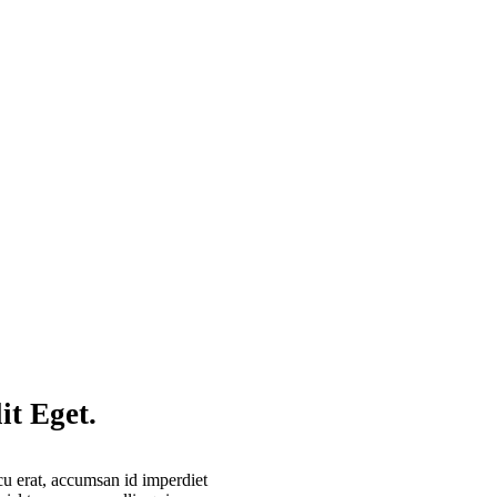
it Eget.
cu erat, accumsan id imperdiet