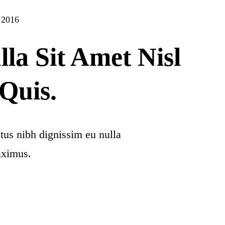
 2016
la Sit Amet Nisl
Quis.
ctus nibh dignissim eu nulla
aximus.